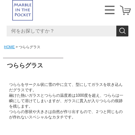
HOME
つららグラス
つららグラス
つららをサークル状に雪の中に立て、型にしてガラスを吹き込ん
だグラスです。
融けた熱いガラスとつららの温度差は1000度を超え、つららは一
瞬にして溶けてしまいますが、ガラスに貫入が入りつららの痕跡
を残します。
つららの形状や大きさは自然が作り出すもので、２つと同じもの
が作れないスペシャルなカタチです。