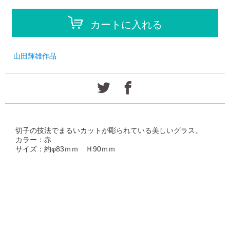
カートに入れる
山田輝雄作品
切子の技法でまるいカットが彫られている美しいグラス。
カラー：赤
サイズ：約φ83ｍｍ Ｈ90ｍｍ