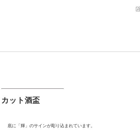
カット酒盃
底に「輝」のサインが彫り込まれています。