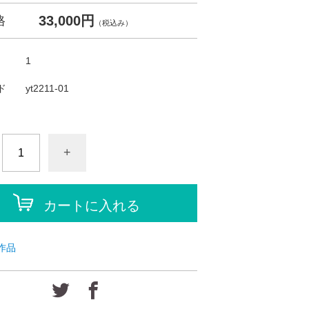
33,000円
格
（税込み）
1
ド
yt2211-01
+
カートに入れる
作品