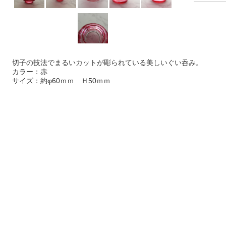
切子の技法でまるいカットが彫られている美しいぐい呑み。
カラー：赤
サイズ：約φ60ｍｍ Ｈ50ｍｍ