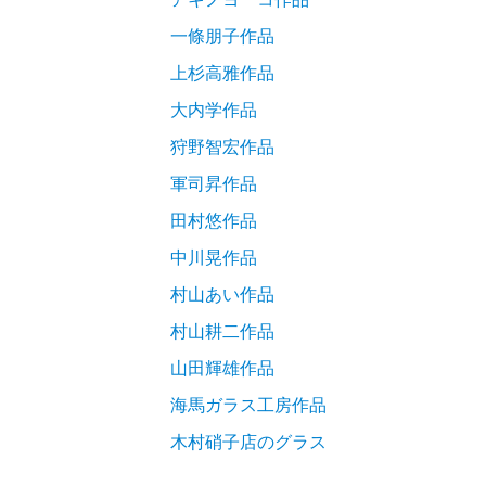
一條朋子作品
上杉高雅作品
大内学作品
狩野智宏作品
軍司昇作品
田村悠作品
中川晃作品
村山あい作品
村山耕二作品
山田輝雄作品
海馬ガラス工房作品
木村硝子店のグラス