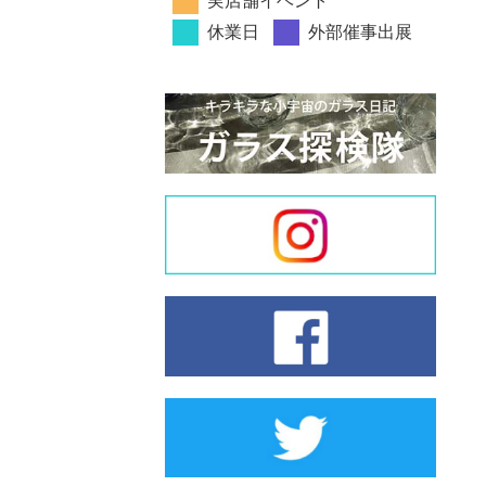
実店舗イベント
休業日
外部催事出展