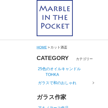
HOME
カット酒盃
CATEGORY
カテゴリー
25色のオイルキャンドル
TOHKA
ガラスで和のおしゃれ
ガラス作家
アキノヨーコ作品