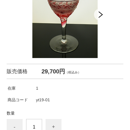
29,700円
販売価格
（税込み）
在庫
1
商品コード
yt19-01
数量
-
+