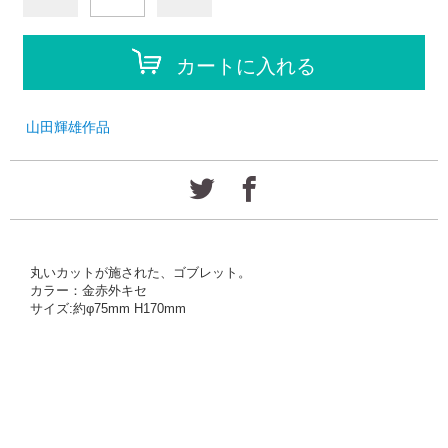
カートに入れる
山田輝雄作品
丸いカットが施された、ゴブレット。
カラー：金赤外キセ
サイズ:約φ75mm H170mm