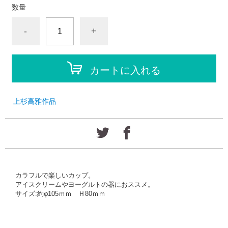
数量
-
+
カートに入れる
上杉高雅作品
カラフルで楽しいカップ。
アイスクリームやヨーグルトの器におススメ。
サイズ:約φ105ｍｍ Ｈ80ｍｍ