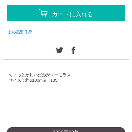
カートに入れる
上杉高雅作品
ちょっとかしいだ形がユーモラス。
サイズ：約φ100mm H135