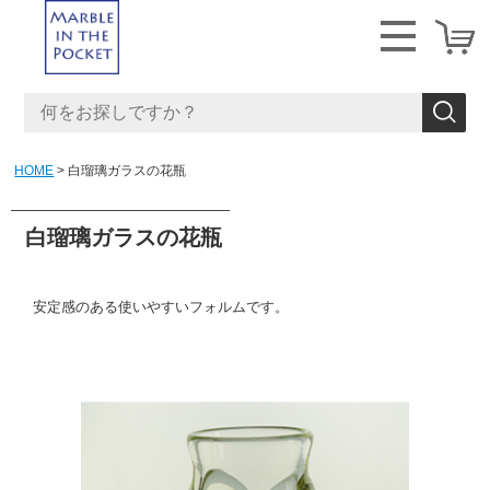
HOME
白瑠璃ガラスの花瓶
白瑠璃ガラスの花瓶
安定感のある使いやすいフォルムです。