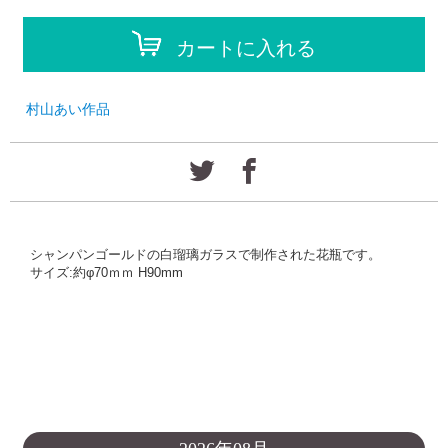
カートに入れる
村山あい作品
シャンパンゴールドの白瑠璃ガラスで制作された花瓶です。
サイズ:約φ70ｍｍ H90mm