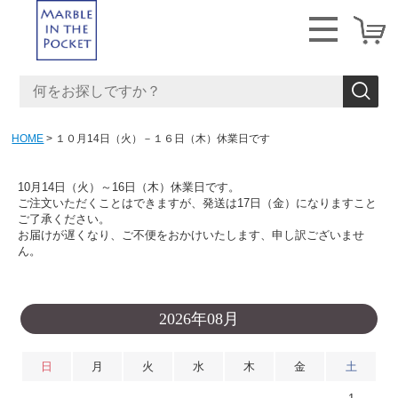
HOME
１０月14日（火）－１６日（木）休業日です
10月14日（火）～16日（木）休業日です。
ご注文いただくことはできますが、発送は17日（金）になりますこと
ご了承ください。
お届けが遅くなり、ご不便をおかけいたします、申し訳ございませ
ん。
2026年08月
日
月
火
水
木
金
土