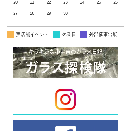
20
21
22
23
24
25
26
27
28
29
30
実店舗イベント
休業日
外部催事出展